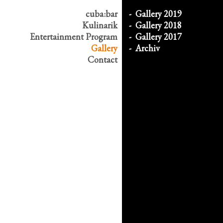
cuba:bar
Gallery 2019
Kulinarik
Gallery 2018
Entertainment
Program
Gallery 2017
Gallery
Archiv
Contact